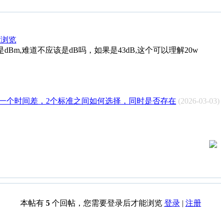
序浏览
dBm,难道不应该是dB吗，如果是43dB,这个可以理解20w
一个时间差，2个标准之间如何选择，同时是否存在
(2026-03-03)
本帖有
5
个回帖，您需要登录后才能浏览
登录
|
注册