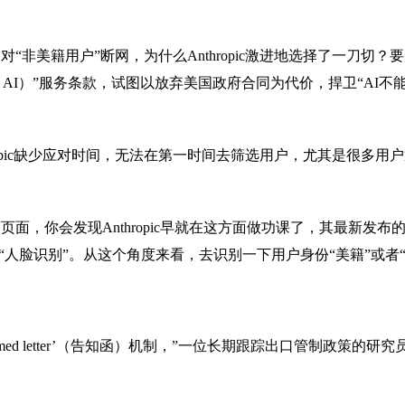
美籍用户”断网，为什么Anthropic激进地选择了一刀切？要知
ional AI）”服务条款，试图以放弃美国政府合同为代价，捍卫“A
ropic缺少应对时间，无法在第一时间去筛选用户，尤其是很多用
面，你会发现Anthropic早就在这方面做功课了，其最新发
入“人脸识别”。从这个角度来看，去识别一下用户身份“美籍”或者
rmed letter’（告知函）机制，”一位长期跟踪出口管制政策的研究