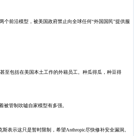
le 5两个前沿模型，被美国政府禁止向全球任何“外国国民”提供服
用它，甚至包括在美国本土工作的外籍员工。种瓜得瓜，种豆得
借着被管制吹嘘自家模型有多强。
克斯表示这只是暂时限制，希望Anthropic尽快修补安全漏洞。