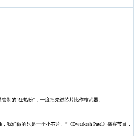
则是管制的“狂热粉”，一度把先进芯片比作核武器。
做的只是一个小芯片。”《Dwarkesh Patel》播客节目，