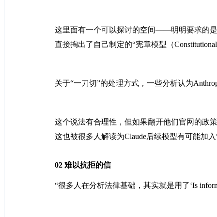
这里面有一个可以探讨的空间——明明要求的是对“非
直接掏出了自己制定的“宪章模型（Constitut
关于“一刀切”的处理方式，一些分析认为Anth
这个说法有合理性，但如果翻开他们官网的政策页
这也被很多人解读为Claude后续模型有可能加
02 难以抗拒的信
“很多人在分析法律基础，其实就是用了‘Is info