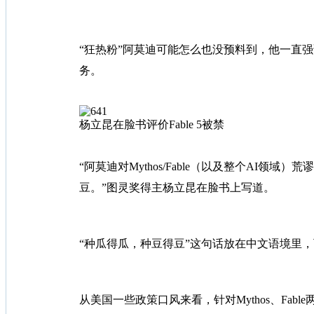
“狂热粉”阿莫迪可能怎么也没预料到，他一直强调的
务。
杨立昆在脸书评价Fable 5被禁
“阿莫迪对Mythos/Fable（以及整个A
豆。”图灵奖得主杨立昆在脸书上写道。
“种瓜得瓜，种豆得豆”这句话放在中文语境里
从美国一些政策口风来看，针对Mythos、Fab