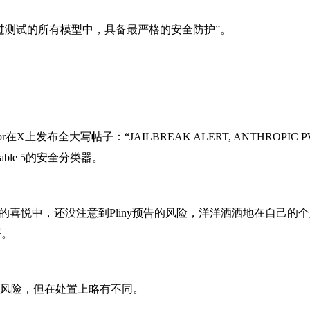
系列在经过测试的所有模型中，具备最严格的安全防护”。
tor在X上发布全大写帖子：“JAILBREAK ALERT, ANTHROPIC P
le 5的安全分类器。
秒地”的喜悦中，还没注意到Pliny预告的风险，洋洋洒洒地在自
署。
狱”风险，但在处置上略有不同。