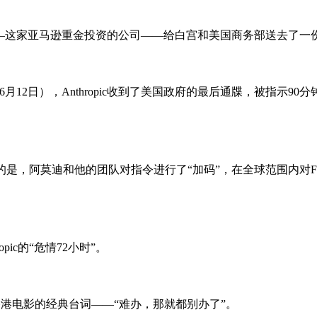
pic——这家亚马逊重金投资的公司——给白宫和美国商务部送去了一
月12日），Anthropic收到了美国政府的最后通牒，被指示
意思的是，阿莫迪和他的团队对指令进行了“加码”，在全球范围内对Fab
pic的“危情72小时”。
港电影的经典台词——“难办，那就都别办了”。