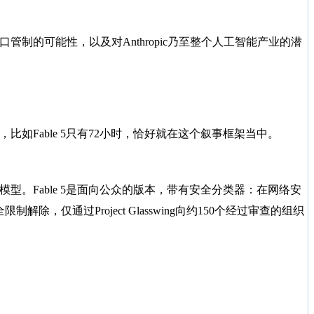
制的可能性，以及对Anthropic乃至整个人工智能产业的潜
比如Fable 5只有72小时，恰好就在这个叙事框架当中。
hos-class”模型。Fable 5是面向公众的版本，带有安全分类器：在网络安
除，仅通过Project Glasswing向约150个经过审查的组织