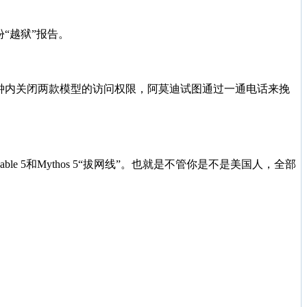
份“越狱”报告。
90分钟内关闭两款模型的访问权限，阿莫迪试图通过一通电话来挽
le 5和Mythos 5“拔网线”。也就是不管你是不是美国人，全部