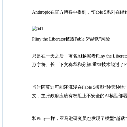
Anthropic在官方博客中提到，“Fable 5
Pliny the Liberator披露Fable 5“越狱”风险
只是在一天之后，著名AI越狱者Pliny the Libera
形字符、长上下文稀释和分解-重组技术绕过了Fab
当时阿莫迪可能还沉浸在Fable 5模型“秒天
文，主张政府应该有权阻止不安全的AI模型部
和Pliny一样，亚马逊研究员也发现了模型“越