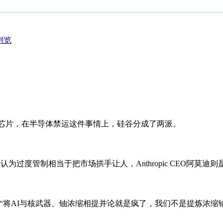
浏览
00芯片，在半导体禁运这件事情上，硅谷分成了两派。
过度管制相当于把市场拱手让人，Anthropic CEO阿莫迪
将AI与核武器、铀浓缩相提并论就是疯了，我们不是提炼浓缩铀，我们