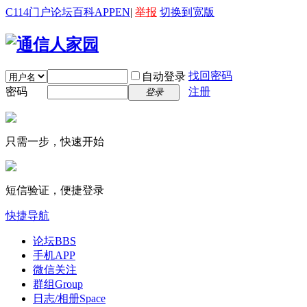
C114门户
论坛
百科
APP
EN
|
举报
切换到宽版
找回密码
自动登录
密码
注册
登录
只需一步，快速开始
短信验证，便捷登录
快捷导航
论坛
BBS
手机APP
微信关注
群组
Group
日志/相册
Space