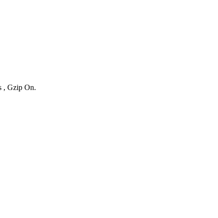
s , Gzip On.