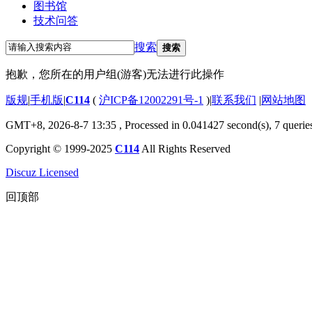
图书馆
技术问答
搜索
搜索
抱歉，您所在的用户组(游客)无法进行此操作
版规
|
手机版
|
C114
(
沪ICP备12002291号-1
)
|
联系我们
|
网站地图
GMT+8, 2026-8-7 13:35
, Processed in 0.041427 second(s), 7 querie
Copyright © 1999-2025
C114
All Rights Reserved
Discuz Licensed
回顶部