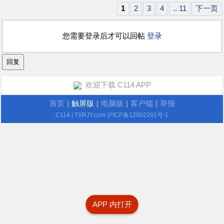
1
2
3
4
.. 11
下一页
您需要登录后才可以回帖
登录
欢迎下载 C114 APP
首页
|
触屏版
|
电脑版
|
客户端
|
举报
C114
| TXRJY.com
沪ICP备12002291号-1
APP 内打开