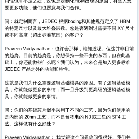
用性也有不足之处，这也是定制化HBM出现的原因，有些人想
要更多功能，他们也愿意与我们合作。
问：就定制而言，JEDEC 根据boding和其他规范定义了 HBM
的特定尺寸以及最大堆叠层数。您是否遇到过需要不同 XY 尺寸
或不同高度（超出标准范围）的客户？
Praveen Vaidyanathan：也许会那样，谁知道呢。但这并非目前
的趋势。目前的趋势是，你想保持一些不变的东西，但在此基
础上，你还能做些什么呢？我们认为，未来会是加入更多标准
JEDEC 产品之外的功能和特性。
这就是我们为什么需要逻辑基础模具的原因。有了逻辑基础模
具，你就能做更多的事情；而一旦升级到更高级的逻辑基础模
具，你就能做更多的事情。
问：你们的基础芯片似乎采用了不同的工艺，因为你们使用的
是内部的 20nm 工艺，而不是台积电的 N3 或三星的 SF4 工
艺。这样做有什么好处？
Praveen Vaidyanathan： 我觉得这个问题你问得很好。我们并