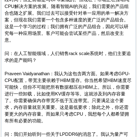
CPU解决方案的发展。随着智能AI的兴起，我们需要的产品组
合也随之扩展。我们过去可以接受针对单一应用的单一解决方
案，但现在我们需要一个包含多种速度的更广泛的产品组合。
这是一个学习的过程；我们拥有广泛的产品组合，因此可以研
究每一种应用场景。客户可能会尝试某些产品，然后改变主
意。
问：在人工智能领域，人们销售rack scale系统时，他们主要追
求的是产能吗？
Praveen Vaidyanathan：我认为这包含两方面。如果考虑GPU-
CPU配置，带宽主要依赖于HBM显存。你当然希望HBM速度尽
可能快，但你不可能把所有数据都压在HBM上。所以，你需要
进行一些卸载，比如使用KV缓存等等。这就涉及到内存容量
了。你需要确保内存带宽不低于互连带宽。只要满足这个要
求，内存容量就至关重要。这是最低要求；除此之外，你还需
要更大的内存容量。而如果只考虑CPU，我想每个人都希望拥
有所有必要的功能。
问：我们开始听到一些关于LPDDR6的消息了。我认为量产可