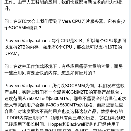
工作。由于人工智能的应用，我们快速部署新技术的能力也提
升。
问：在GTC大会上我们看到了Vera CPU刀片服务器。它有多少
个SOCAMM模块？
Praveen Vaidyanathan：每个CPU是8TB。所以每个CPU最多可
以支持2TB的内存。如果有8个CPU，那么就可以支持16TB的
DRAM。
问：在这种工作负载环境下，有些应用需要大量的容量，而另
一些应用则需要更快的内存。您是如何应对的？
Praveen Vaidyanathan：我们以SOCAMM为例。我们发布这款
产品时，实际上我们有一个涵盖48Gb到2TB的完整产品组合，
速度范围从7500MT/s到9600MT/s。那些不需要全部容量但追求
最大带宽的用户会选择48Gb 9600MT/s的规格。而那些更注重
容量但对速度要求不高的用户也会选择这款产品。数据中心的
LPDDR内存应用到CPU领域只有两三年的历史。它在移动领域
已经应用了很长时间。Hopper和Blackwell架构也已经使用了一
段时间，但之前都是与GPU集成的。但现在，市场正在推动纯