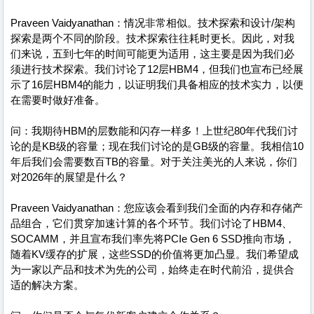
Praveen Vaidyanathan：情况非常相似。技术探索和设计/架构
探索是两个不同的阶段。技术探索往往耗时更长。因此，对我
们来说，五到七年的时间可能更为适用，这主要是因为我们必
须进行技术探索。我们讨论了12层HBM4，但我们也宣布已经展
示了16层HBM4的能力，以证明我们具备相应的技术实力，以便
在需要时做好准备。
问：我期待HBM的层数能和闪存一样多！上世纪80年代我们讨
论的是KB级的容量；现在我们讨论的是GB级的容量。我相信10
年后我们会需要数百TB的容量。对于关注美光的人来说，你们
对2026年的展望是什么？
Praveen Vaidyanathan：您应该会看到我们全面的内存和存储产
品组合，它们贯穿加速计算的各个环节。我们讨论了HBM4、
SOCAMM，并且宣布我们率先将PCIe Gen 6 SSD推向市场，
随着KV缓存的扩展，这些SSD的价值将更加凸显。我们希望成
为一家以产品和技术为先的公司，始终走在时代前沿，提供合
适的解决方案。