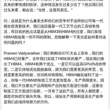
其来的事情感到惊讶。这种情况发生过多少次了？然后我们回
过头来看，都会说：“当然，这显而易见。”
问：这就是为什么像美光和你们的竞争对手这样的公司每一代
都在投资新技术。我们追踪最新一代工艺节点的工具销售情
况，而目前的热点话题是从HBM3到HBM4的过渡，我们发现
HBM4面临着一些不同的限制。您能解释一下美光是如何看待这
些问题的吗？
Praveen Vaidyanathan：我们刚刚在GTC大会上宣布，我们的
HBM4已经量产。去年我们实现了HBM3E的量产，现在我们推
出了HBM4。HBM4有两个优点。一是它可以提高GPU内存的带
宽。二是它持续优化能效曲线，因为我们需要更高的带宽，也
就需要更高的性能，但功耗却有限制。HBM4确实做到了这一
点，但每一代HBM的制造工艺也更加复杂，生产周期更长。因
此，我们不仅要在产品周期和产品性能方面进行创新，还要在
制造工艺方面进行创新。一旦有了这款产品，所有人都想要，
都想尽快把它推向市场。所以，缩短生产周期和提高生产效率
是我们必须持续努力的方向。