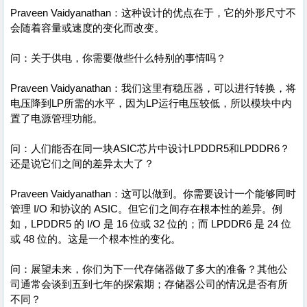
Praveen Vaidyanathan：这种设计的优点在于，它的外形尺寸不
会随着容量或速度的变化而改变。
问：关于供电，你需要做些什么特别的事情吗？
Praveen Vaidyanathan：我们这里有稳压器，可以进行转换，将
电压降到LP所需的水平，因为LP运行电压较低，所以模块中内
置了电源管理功能。
问：人们能否在同一块ASIC芯片中设计LPDDR5和LPDDR6？
还是说它们之间的差异太大了？
Praveen Vaidyanathan：这可以做到。你需要设计一个能够同时
管理 I/O 和协议的 ASIC。但它们之间存在根本性的差异。例
如，LPDDR5 的 I/O 是 16 位或 32 位的；而 LPDDR6 是 24 位
或 48 位的。这是一个根本性的变化。
问：展望未来，你们为下一代存储器做了多大的准备？其他公
司通常会谈到五到七年的探索期；存储器公司的情况是否有所
不同？