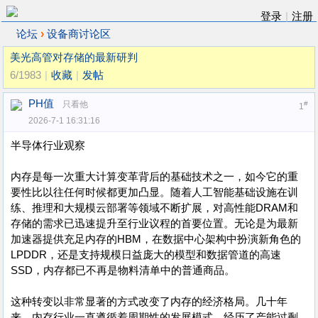
登录
|
注册
›
论坛
设备商讨论区
美光高管对存储的最新研判
6/1983
|
收藏
|
发帖
PH值
只看他
#
1
2026-7-1 16:31:16
半导体行业观察
内存是每一次重大计算变革背后的基础技术之一，如今它的重
要性比以往任何时候都更加凸显。随着人工智能基础设施在训
练、推理和大规模云部署等领域不断扩展，对高性能DRAM和
存储的需求已迅速提升至行业议程的首要位置。无论是为最新
加速器提供充足内存的HBM，在数据中心架构中扮演新角色的
LPDDR，还是支持规模日益庞大的模型和数据管道的高速
SSD，内存都已不再是物料清单中的普通商品。
这种转变以非常显著的方式改变了内存的经济格局。几十年
来，内存行业一直遵循着周期性的发展模式，经历了产能过剩