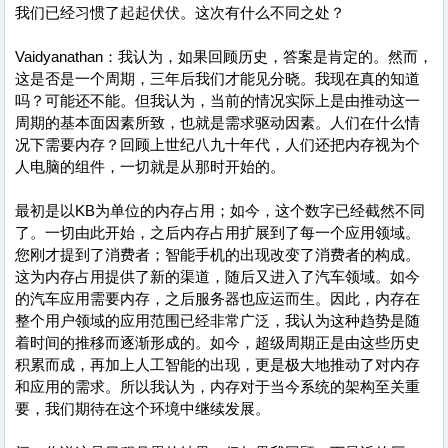
我们已经习惯了起起伏伏。这次有什么不同之处？
Vaidyanathan：我认为，如果回顾历史，答案是肯定的。然而，
这是否是一个周期，三年后我们才能见分晓。我现在真的知道
吗？可能还不能。但我认为，当前的情况实际上是由推动这一
周期的基本面因素所致，也就是需求驱动因素。人们在什么情
况下需要内存？回顾上世纪八九十年代，人们还把内存视为个
人电脑的组件，一切就是从那时开始的。
最初是以KB为单位的内存占用；如今，这个数字已经截然不同
了。一切由此开始，之后内存占用扩展到了每一个应用领域。
您刚才提到了消费者；智能手机的出现改变了消费者的构成。
这为内存占用提供了新的渠道，随后又进入了汽车领域。如今
的汽车应用需要内存，之后服务器也应运而生。因此，内存在
整个用户领域的应用范围已经非常广泛，我认为这种趋势是随
着时间的推移而逐渐形成的。如今，超级周期正是由这些历史
积累而成，再加上人工智能的出现，更是极大地推动了对内存
和应用的需求。所以我认为，内存对于当今系统的架构至关重
要，我们期待在这个环境中继续发展。