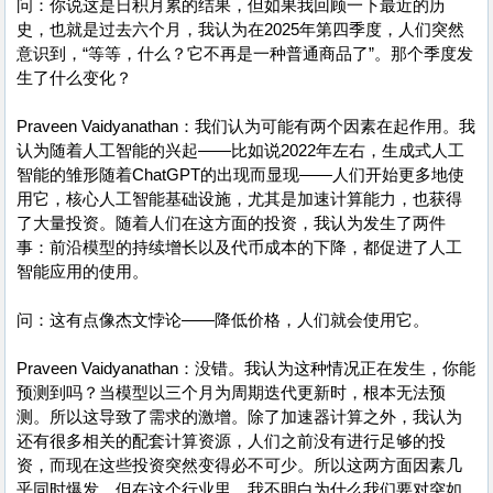
问：你说这是日积月累的结果，但如果我回顾一下最近的历
史，也就是过去六个月，我认为在2025年第四季度，人们突然
意识到，“等等，什么？它不再是一种普通商品了”。那个季度发
生了什么变化？
Praveen Vaidyanathan：我们认为可能有两个因素在起作用。我
认为随着人工智能的兴起——比如说2022年左右，生成式人工
智能的雏形随着ChatGPT的出现而显现——人们开始更多地使
用它，核心人工智能基础设施，尤其是加速计算能力，也获得
了大量投资。随着人们在这方面的投资，我认为发生了两件
事：前沿模型的持续增长以及代币成本的下降，都促进了人工
智能应用的使用。
问：这有点像杰文悖论——降低价格，人们就会使用它。
Praveen Vaidyanathan：没错。我认为这种情况正在发生，你能
预测到吗？当模型以三个月为周期迭代更新时，根本无法预
测。所以这导致了需求的激增。除了加速器计算之外，我认为
还有很多相关的配套计算资源，人们之前没有进行足够的投
资，而现在这些投资突然变得必不可少。所以这两方面因素几
乎同时爆发。但在这个行业里，我不明白为什么我们要对突如