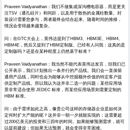
Praveen Vaidyanathan：我们不做集成深沟槽电容器，而是更关
注TSV（通孔硅片）和间距，以及用于散热的金属柱数量。封
装设计需要您参与，两者最终会结合起来。随着时间的推移，
情况会变得越来越复杂。
问：在GTC大会上，英伟达提到了HBM3、HBM3E、HBM4、
HBM4E，然后又提到了HBM定制版。已经有人问我：这真的是
定制版吗？还是在某种程度上仍然基于标准？
Praveen Vaidyanathan：我当然不能代表英伟达发言，但我们已
公开表示，我们计划推出一条并行的产品线。我们会一直保留
通用产品线，同时也会为能够从中挖掘额外价值的特定客户提
供定制产品线。所以我认为这并非二选一的问题；某些应用场
景非常适合使用 JEDEC 标准，而某些应用场景则需要定制的
HBM 标准。
问：由于需求如此之高，像贵公司这样的存储器企业是如何决
定何时扩大产能的呢？这并非一朝一夕就能实现的；这需要超
过200亿美元的投资和三四年的时间。如果能够预测需求，就可
以提前建设；但如果无法预测，就会变得非常困难。