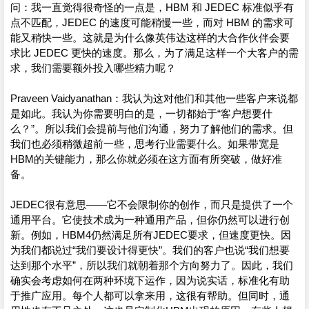
问：我一直觉得很奇怪的一点是，HBM 和 JEDEC 标准似乎有
点不匹配，JEDEC 的速度可能稍慢一些，而对 HBM 的需求可
能又稍快一些。这就是为什么像英伟达这样的大合作伙伴会要
求比 JEDEC 更快的速度。那么，为了满足这样一个大客户的需
求，我们需要额外投入哪些精力呢？
Praveen Vaidyanathan：我认为这对他们和其他一些客户来说都
是如此。我认为你需要明白的是，一切都始于“客户想要什
么？”。所以我们会提前与他们沟通，努力了解他们的需求。但
我们也必须稍微超前一些，思考行业需要什么。如果带宽是
HBM的关键能力，那么你就必须在这方面有所突破，做好准
备。
JEDEC很有意思——它不会限制你的创作，而只是提供了一个
通用平台。它使技术成为一种通用产品，但你仍然可以进行创
新。例如，HBM4仍然满足所有JEDEC要求，但速度更快。因
为我们都说过“我们要设计得更快”。我们的客户也说“我们想要
达到那个水平”，所以我们就朝着那个方向努力了。因此，我们
确实会考虑如何在两种环境下运作，因为说实话，标准化有助
于推广应用。每个人都可以拿来用，这很有帮助。但同时，通