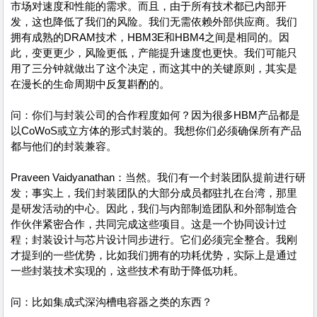
市场对速度和性能的需求。而且，由于所有技术都已内部开
发，这也降低了我们的风险。我们无需依赖外部供应商。我们
拥有成熟的DRAM技术，HBM3E和HBM4之间是相同的。因
此，变更更少，风险更低，产能提升速度也更快。我们可能只
用了三分钟就做出了这个决定，而这其中的关键原则，其实是
在漫长的生命周期中反复斟酌的。
问：你们与封装公司的合作程度如何？因为很多HBM产品都是
以CoWoS或立方体的形式封装的。我想你们必须确保所有产品
都与他们的封装兼容。
Praveen Vaidyanathan：当然。我们有一个封装团队提前进行研
发；事实上，我们封装团队的大部分成员都驻扎在台湾，那里
是研发活动的中心。因此，我们与内部制造团队和外部制造合
作伙伴紧密合作，共同完成这些项目。这是一个协同设计过
程；封装设计与芯片设计同步进行。它们必须完全整合。我刚
才提到的一些优势，比如我们拥有的功耗优势，实际上是通过
一些封装技术实现的，这些技术有助于降低功耗。
问：比如集成式深沟槽电容器之类的东西？