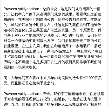
Praveen Vaidyanathan：总的来说，这是我们规划周期的一部
分。让我举几个例子来说明我们规划的成果。看看我们之前发
布的关于在美国生产制造的公告，这些公告都是提前几年制定
的。虽然恰好在这个时候发布，但这是因为我们看到了地缘政
治格局的变化以及在美国生产制造的机遇。另一个原因是，我
们基于对行业产能需求的远见卓识，决定进行投资。我们不能
对每一个细微的变化都做出反应；我们必须基于更广泛的长期
行业展望。在过去几周，我们在印度启用了一家组装厂，最近
在新加坡破土动工建设了一家HBM后端工厂，并且宣布了在日
本扩建晶圆厂的计划。这一切都是对2025年第四季度业绩的回
应吗？这不可能；这是多项正在进行的项目共同推动了我们所
看到的市场需求增长。
问：去年你们宣布将在未来几年内向美国制造业投资1000亿美
元。而且那还是在第四季度之前。
Praveen Vaidyanathan：没错。我们不可能预知未来。你必须基
于对市场的最佳理解进行投资，贴近客户，然后在现有机遇中
进行管理。但我们确实做了很多利用人工智能优化生产制造的