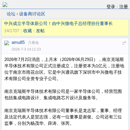
登录
|
注册
›
论坛
设备商讨论区
中兴成立半导体新公司！由中兴微电子总经理担任董事长
14/1707
|
收藏
|
发帖
amu85
只看他
#
1
2026-7-3 14:11:23
2026年7月2日消息，上月末（2026年06月29日），南京克瑞斯
半导体技术有限公司正式注册成立，注册资本为1亿元，注册地
位于南京市雨花台区。它是中兴通讯旗下深圳市中兴微电子技
术有限公司全资专业子公司。
南京克瑞斯半导体技术有限公司是一家半导体公司，经营范围
包括集成电路设计、集成电路芯片设计及服务等。
南京克瑞斯半导体技术有限公司董事长是龙志军，董事、经理
及法定代表人是贺志强，还有一位董事是谢俊。公司还有三位
监事，分别为杨茂华、薛涛、张芮。