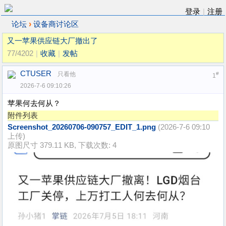
登录
|
注册
›
论坛
设备商讨论区
又一苹果供应链大厂撤出了
77/4202
|
收藏
|
发帖
CTUSER
只看他
#
1
2026-7-6 09:10:26
苹果何去何从？
附件列表
Screenshot_20260706-090757_EDIT_1.png
(2026-7-6 09:10
上传)
原图尺寸 379.11 KB, 下载次数: 4