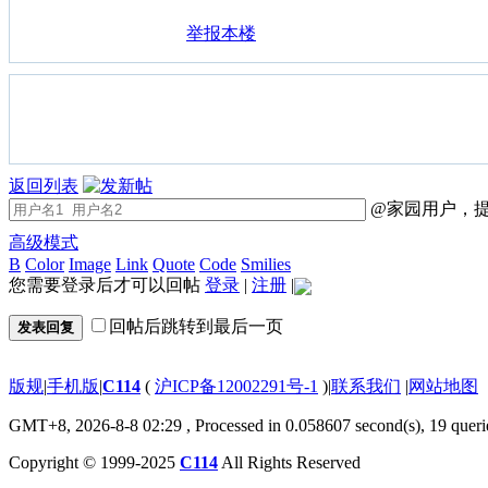
举报本楼
返回列表
@家园用户，提
高级模式
B
Color
Image
Link
Quote
Code
Smilies
您需要登录后才可以回帖
登录
|
注册
|
回帖后跳转到最后一页
发表回复
版规
|
手机版
|
C114
(
沪ICP备12002291号-1
)
|
联系我们
|
网站地图
GMT+8, 2026-8-8 02:29
, Processed in 0.058607 second(s), 19 queri
Copyright © 1999-2025
C114
All Rights Reserved