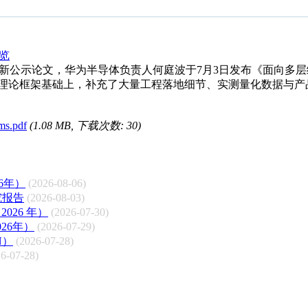
览
iv最新公示论文，华为半导体负责人何庭波于7月3日发布《面向多
原有理论框架基础上，补充了大量工程落地细节、实测量化数据与
ems.pdf
(1.08 MB, 下载次数: 30)
6年）
(2026-08-06)
究报告
(2026-08-03)
26 年）
(2026-07-30)
26年）
(2026-07-29)
N）
(2026-07-28)
6-07-28)