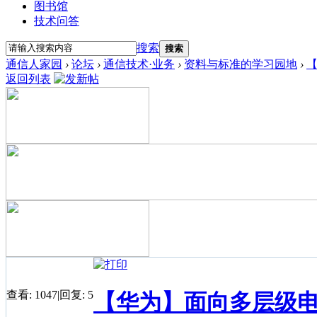
图书馆
技术问答
搜索
搜索
通信人家园
›
论坛
›
通信技术·业务
›
资料与标准的学习园地
›
返回列表
查看:
1047
|
回复:
5
【华为】面向多层级电