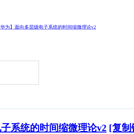
【华为】面向多层级电子系统的时间缩微理论v2
子系统的时间缩微理论v2
[复制