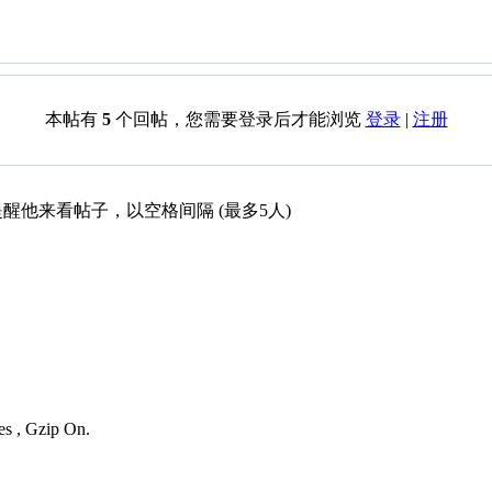
本帖有
5
个回帖，您需要登录后才能浏览
登录
|
注册
醒他来看帖子，以空格间隔 (最多5人)
es , Gzip On.