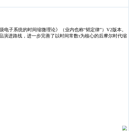
层级电子系统的时间缩微理论》（业内也称“韬定律”）V2版本。
产品演进路线，进一步完善了以时间常数τ为核心的后摩尔时代缩