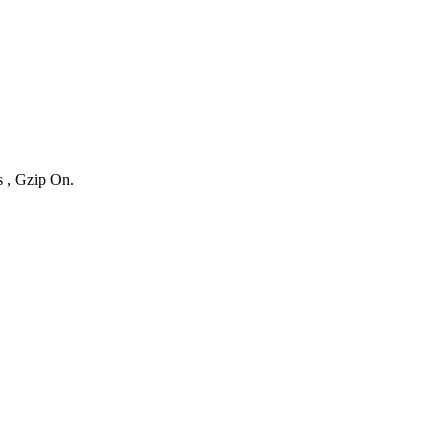
s , Gzip On.