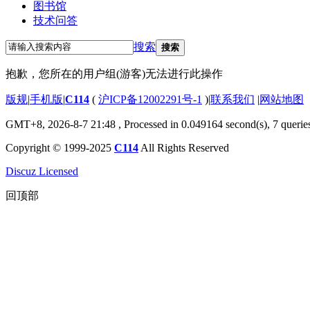
图书馆
技术问答
搜索
搜索
抱歉，您所在的用户组(游客)无法进行此操作
版规
|
手机版
|
C114
(
沪ICP备12002291号-1
)
|
联系我们
|
网站地图
GMT+8, 2026-8-7 21:48
, Processed in 0.049164 second(s), 7 querie
Copyright © 1999-2025
C114
All Rights Reserved
Discuz Licensed
回顶部