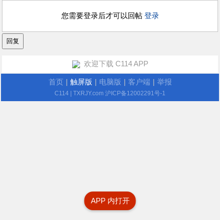
您需要登录后才可以回帖
登录
欢迎下载 C114 APP
首页
|
触屏版
|
电脑版
|
客户端
|
举报
C114
| TXRJY.com
沪ICP备12002291号-1
APP 内打开