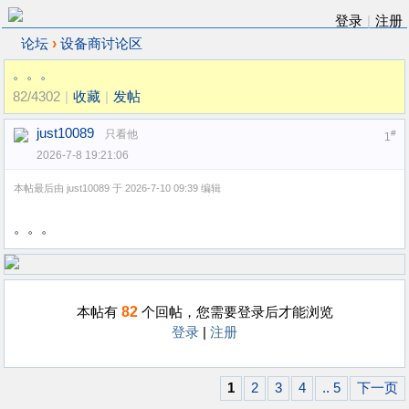
登录
|
注册
›
论坛
设备商讨论区
。。。
82/4302
|
收藏
|
发帖
just10089
只看他
#
1
2026-7-8 19:21:06
本帖最后由 just10089 于 2026-7-10 09:39 编辑
。。。
82
本帖有
个回帖，您需要登录后才能浏览
登录
|
注册
1
2
3
4
.. 5
下一页