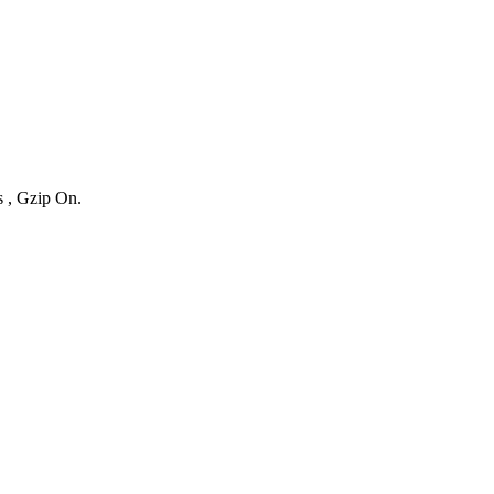
s , Gzip On.