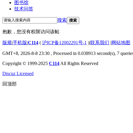
图书馆
技术问答
搜索
搜索
抱歉，您没有权限访问该帖
版规
|
手机版
|
C114
(
沪ICP备12002291号-1
)
|
联系我们
|
网站地图
GMT+8, 2026-8-8 23:30
, Processed in 0.038913 second(s), 7 querie
Copyright © 1999-2025
C114
All Rights Reserved
Discuz Licensed
回顶部