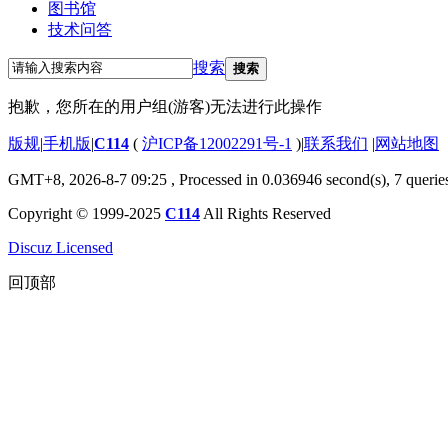
图书馆
技术问答
搜索
搜索
抱歉，您所在的用户组(游客)无法进行此操作
版规
|
手机版
|
C114
(
沪ICP备12002291号-1
)
|
联系我们
|
网站地图
GMT+8, 2026-8-7 09:25
, Processed in 0.036946 second(s), 7 querie
Copyright © 1999-2025
C114
All Rights Reserved
Discuz Licensed
回顶部