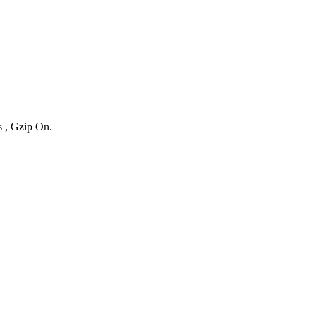
s , Gzip On.