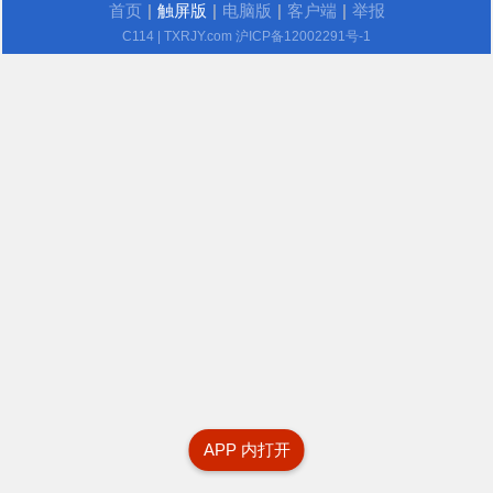
首页
|
触屏版
|
电脑版
|
客户端
|
举报
C114
| TXRJY.com
沪ICP备12002291号-1
APP 内打开