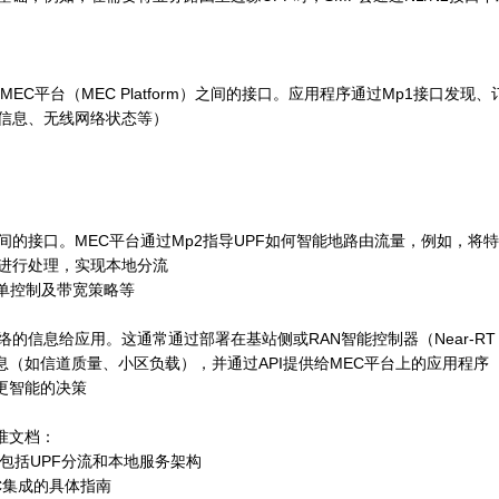
与MEC平台（MEC Platform）之间的接口。应用程序通过Mp1接口发现、
置信息、无线网络状态等）
之间的接口。MEC平台通过Mp2指导UPF如何智能地路由流量，例如，将
序进行处理，实现本地分流
名单控制及带宽策略等
的信息给应用。这通常通过部署在基站侧或RAN智能控制器（Near-RT
信息（如信道质量、小区负载），并通过API提供给MEC平台上的应用程序
更智能的决策
准文档：
架构，包括UPF分流和本地服务架构
MEC集成的具体指南