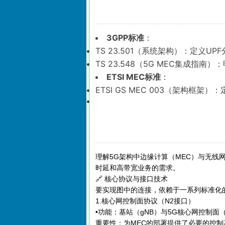
3GPP标准
：
TS 23.501（系统架构）：定义U
TS 23.548（5G MEC集成指南
ETSI MEC标准
：
ETSI GS MEC 003（架构框架
理解5G架构中边缘计算（MEC）与无线
时延和高带宽业务的需求。
🔗 核心协议与接口技术
要实现图中的连接，依赖于一系列标准化
1.核心网控制面协议（N2接口）
•功能：基站（gNB）与5G核心网控制
重要性：为MEC的部署提供了必要的控制基