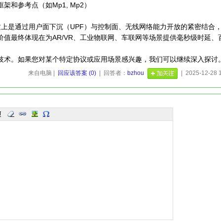
的框架和参考点（如Mp1, Mp2）
质上是通过用户面下沉（UPF）与控制面、无线网络能力开放的紧密结合
值最终体现在为AR/VR、工业物联网、车联网等场景提供毫秒级时延、
技术。如果您对某个特定协议或应用场景感兴趣，我们可以继续深入探讨
来自电脑 |
回应该答案 (0)
| 回答者：
bzhou
| 2025-12-28 