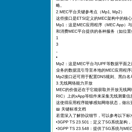
略。
2.MEC平台关键参考点（Mp1, Mp2）
这些接口是ETSI定义的MEC架构中的核心
Mp1：这是MEC应用程序（MEC App）
和消费MEC平台提供的各种服务（如位
1
3
。
•
Mp2：这是MEC平台与UPF等数据平面
业务的数据流引导至本地的MEC应用程
Mp2接口还可用于配置DNS规则、黑白
3.无线网络能力开放
MEC的价值还在于它能获取并开放无线网络
RIC）上的xApp等组件来采集无线测量
这使得应用程序能够感知网络状态，做出
📖 关键标准文档
若需深入了解协议细节，可以参考以下标
•3GPP TS 23.501：定义了5G系统
•3GPP TS 23.548：提供了5G系统与