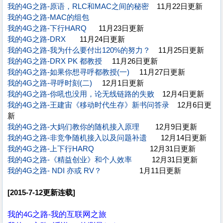
我的4G之路-原语，RLC和MAC之间的秘密
11月22日更新
我的4G之路-MAC的组包
我的4G之路-下行HARQ
11月23日更新
我的4G之路-DRX
11月24日更新
我的4G之路-我为什么要付出120%的努力？
11月25日更新
我的4G之路-DRX PK 都教授
11月26日更新
我的4G之路-如果你想寻呼都教授(一)
11月27日更新
我的4G之路-寻呼时刻(二)
12月1日更新
我的4G之路-你吼也没用，论无线链路的失败
12月4日更新
我的4G之路-王建宙《移动时代生存》新书问答录
12月6日更
新
我的4G之路-大妈们教你的随机接入原理
12月9日更新
我的4G之路-非竞争随机接入以及问题补遗
12月14日更新
我的4G之路-上下行HARQ
12月31日更新
我的4G之路-《精益创业》和个人效率
12月31日更新
我的4G之路- NDI 亦或 RV？
1月11日更新
[2015-7-12更新连载]
我的
之路
我的互联网之旅
4G
-