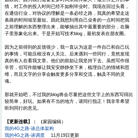
情，对工作的投入时间已经不如刚毕业时。我现在回过头看，
在通信行业，对协议的理解是一条必经之路，我真的希望走这
条路的时间缩至最短。因此我想到用自己业务的一点时间把我
之前理解的东西整理出来，能够抽出其中最重要的部分，在脑
子里形象化出来。于是开始写技术blog，最初发表在朋友圈。
因为之前得到的反馈很少，我一直认为这是一件自己和自己玩
的事情，可能压根没有人关注。后来遇到一些同行，竟然发现
真的有人在看我文章。他们的鼓励让我坚持下去。虽然写作很
辛苦，但写作能够让我安安静静坐下来，梳理自己的情绪和思
维，而且文字的分享会触发更多分享和交流，触及不同的灵
魂。
那就开始吧，不过我的blog将会尽量把这些文字上的东西写得比
较简单，好玩。如果有不当的地方，请同行指正！我非常希望
听到同行的意见。
【更新连载】： （
家园编辑）
我的4G之路-谈总体架构
我的4G之路-谈调度
11月19日更新