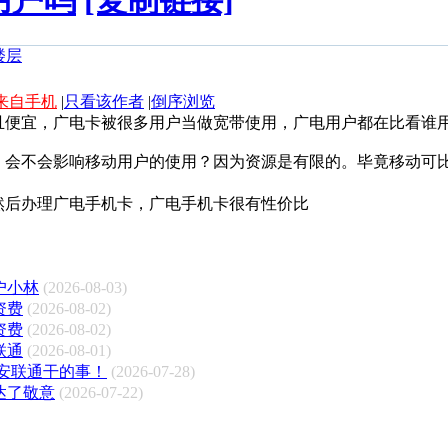
用户吗
[复制链接]
来自手机
|
只看该作者
|
倒序浏览
且便宜，广电卡被很多用户当做宽带使用，广电用户都在比看谁
，会不会影响移动用户的使用？因为资源是有限的。毕竟移动可
然后办理广电手机卡，广电手机卡很有性价比
户小林
(2026-08-03)
资费
(2026-08-02)
资费
(2026-08-02)
联通
(2026-08-01)
安联通干的事！
(2026-07-28)
达了敬意
(2026-07-22)