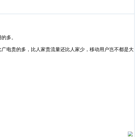
用的多。
比广电贵的多，比人家贵流量还比人家少，移动用户岂不都是大