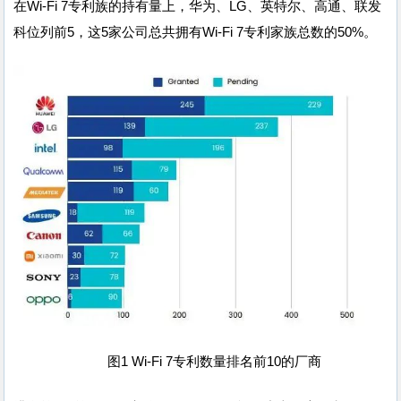
在Wi-Fi 7专利族的持有量上，华为、LG、英特尔、高通、联发
科位列前5，这5家公司总共拥有Wi-Fi 7专利家族总数的50%。
图1 Wi-Fi 7专利数量排名前10的厂商