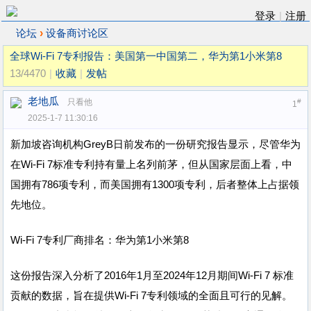
登录
|
注册
›
论坛
设备商讨论区
全球Wi-Fi 7专利报告：美国第一中国第二，华为第1小米第8
13/4470
|
收藏
|
发帖
老地瓜
只看他
#
1
2025-1-7 11:30:16
新加坡咨询机构GreyB日前发布的一份研究报告显示，尽管华为
在Wi-Fi 7标准专利持有量上名列前茅，但从国家层面上看，中
国拥有786项专利，而美国拥有1300项专利，后者整体上占据领
先地位。
Wi-Fi 7专利厂商排名：华为第1小米第8
这份报告深入分析了2016年1月至2024年12月期间Wi-Fi 7 标准
贡献的数据，旨在提供Wi-Fi 7专利领域的全面且可行的见解。