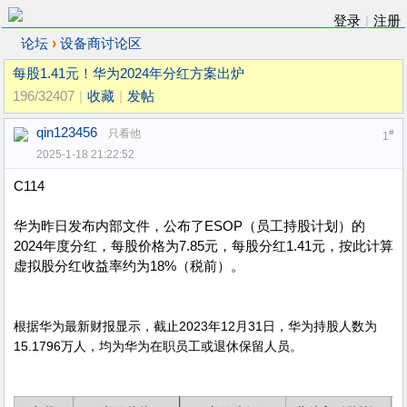
登录
|
注册
›
论坛
设备商讨论区
每股1.41元！华为2024年分红方案出炉
196/32407
|
收藏
|
发帖
qin123456
只看他
#
1
2025-1-18 21:22:52
C114
华为昨日发布内部文件，公布了ESOP（员工持股计划）的
2024年度分红，每股价格为7.85元，每股分红1.41元，按此计算
虚拟股分红收益率约为18%（税前）。
根据华为最新财报显示，截止2023年12月31日，华为持股人数为
15.1796万人，均为华为在职员工或退休保留人员。