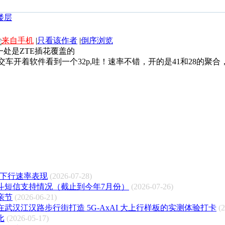
来自手机
|
只看该作者
|
倒序浏览
处是ZTE插花覆盖的
车开着软件看到一个32p,哇！速率不错，开的是41和28的聚合，
测下行速率表现
(2026-07-28)
斗短信支持情况（截止到今年7月份）
(2026-07-26)
亲节
(2026-06-21)
武汉江汉路步行街打造 5G-AxAI 大上行样板的实测体验打卡
(
比
(2026-05-17)