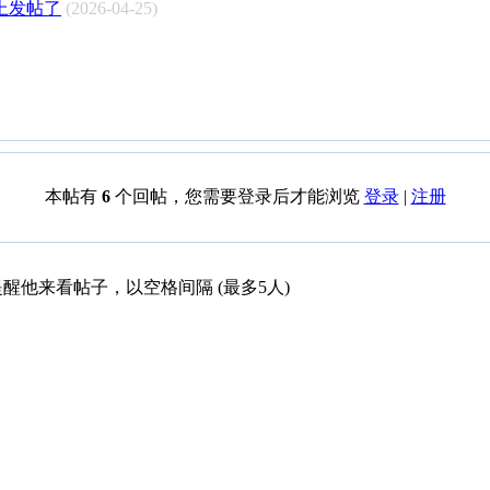
坛上发帖了
(2026-04-25)
本帖有
6
个回帖，您需要登录后才能浏览
登录
|
注册
醒他来看帖子，以空格间隔 (最多5人)