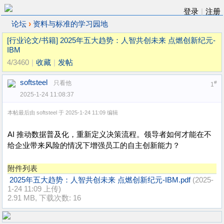
登录
|
注册
›
论坛
资料与标准的学习园地
[行业论文/书籍]
2025年五大趋势：人智共创未来 点燃创新纪元-
IBM
4/3460
|
收藏
|
发帖
softsteel
只看他
#
1
2025-1-24 11:08:37
本帖最后由 softsteel 于 2025-1-24 11:09 编辑
AI 推动数据普及化，重新定义决策流程。领导者如何才能在不
给企业带来风险的情况下增强员工的自主创新能力？
附件列表
2025年五大趋势：人智共创未来 点燃创新纪元-IBM.pdf
(2025-
1-24 11:09 上传)
2.91 MB, 下载次数: 16