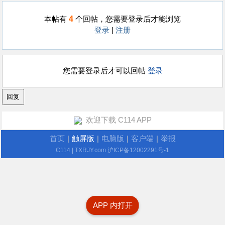
4
本帖有
个回帖，您需要登录后才能浏览
登录
|
注册
您需要登录后才可以回帖
登录
欢迎下载 C114 APP
首页
|
触屏版
|
电脑版
|
客户端
|
举报
C114
| TXRJY.com
沪ICP备12002291号-1
APP 内打开