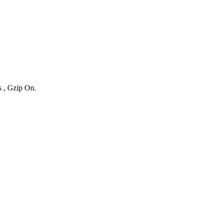
s , Gzip On.