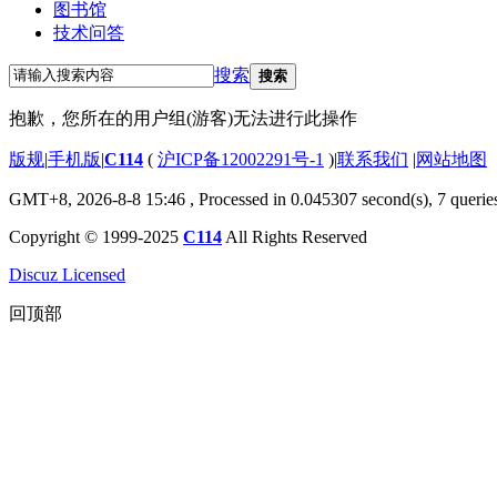
图书馆
技术问答
搜索
搜索
抱歉，您所在的用户组(游客)无法进行此操作
版规
|
手机版
|
C114
(
沪ICP备12002291号-1
)
|
联系我们
|
网站地图
GMT+8, 2026-8-8 15:46
, Processed in 0.045307 second(s), 7 querie
Copyright © 1999-2025
C114
All Rights Reserved
Discuz Licensed
回顶部