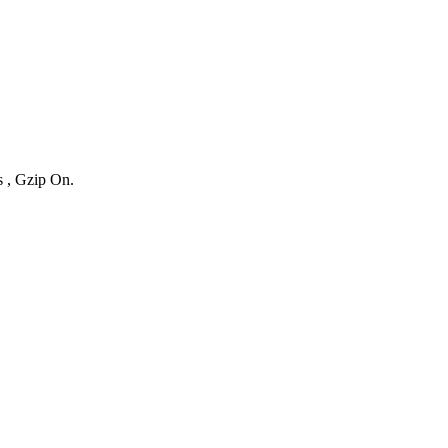
s , Gzip On.