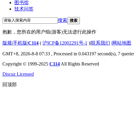
图书馆
技术问答
搜索
搜索
抱歉，您所在的用户组(游客)无法进行此操作
版规
|
手机版
|
C114
(
沪ICP备12002291号-1
)
|
联系我们
|
网站地图
GMT+8, 2026-8-8 07:33
, Processed in 0.043197 second(s), 7 querie
Copyright © 1999-2025
C114
All Rights Reserved
Discuz Licensed
回顶部