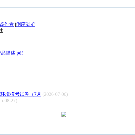
该作者
|
倒序浏览
描述
3产品描述.pdf
力环境模考试卷（7月
(2026-07-06)
25-08-27)