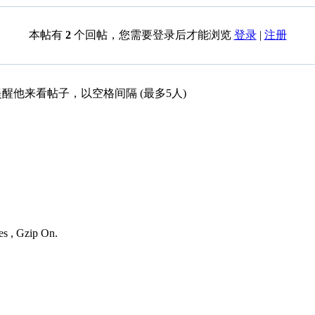
本帖有
2
个回帖，您需要登录后才能浏览
登录
|
注册
醒他来看帖子，以空格间隔 (最多5人)
es , Gzip On.