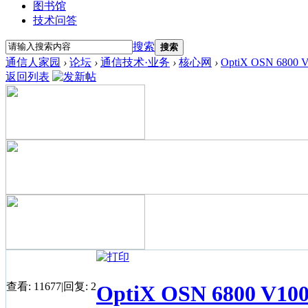
图书馆
技术问答
搜索
搜索
通信人家园
›
论坛
›
通信技术·业务
›
核心网
›
OptiX OSN 680
返回列表
查看:
11677
|
回复:
2
OptiX OSN 6800 V