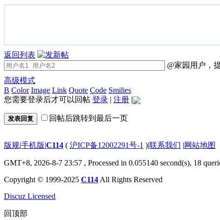
返回列表
@家园用户，提
高级模式
B
Color
Image
Link
Quote
Code
Smilies
您需要登录后才可以回帖
登录
|
注册
|
回帖后跳转到最后一页
发表回复
版规
|
手机版
|
C114
(
沪ICP备12002291号-1
)
|
联系我们
|
网站地图
GMT+8, 2026-8-7 23:57
, Processed in 0.055140 second(s), 18 queri
Copyright © 1999-2025
C114
All Rights Reserved
Discuz Licensed
回顶部