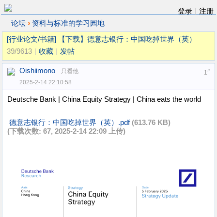
登录
|
注册
›
论坛
资料与标准的学习园地
[行业论文/书籍]
【下载】德意志银行：中国吃掉世界（英）
39/9613
|
收藏
|
发帖
Oishiimono
只看他
#
1
2025-2-14 22:10:58
Deutsche Bank | China Equity Strategy | China eats the world
德意志银行：中国吃掉世界（英）.pdf
(613.76 KB)
(下载次数: 67, 2025-2-14 22:09 上传)