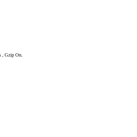
s , Gzip On.