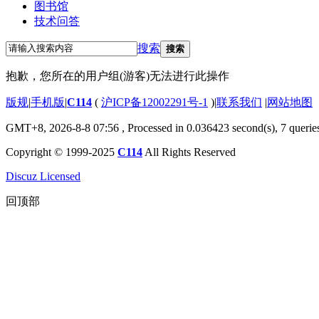
图书馆
技术问答
搜索
搜索
抱歉，您所在的用户组(游客)无法进行此操作
版规
|
手机版
|
C114
(
沪ICP备12002291号-1
)
|
联系我们
|
网站地图
GMT+8, 2026-8-8 07:56
, Processed in 0.036423 second(s), 7 querie
Copyright © 1999-2025
C114
All Rights Reserved
Discuz Licensed
回顶部