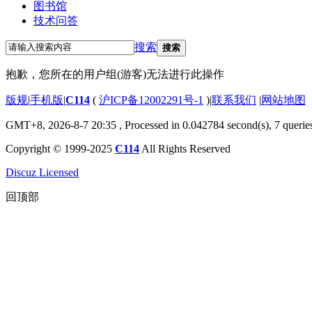
图书馆
技术问答
搜索
搜索
抱歉，您所在的用户组(游客)无法进行此操作
版规
|
手机版
|
C114
(
沪ICP备12002291号-1
)
|
联系我们
|
网站地图
GMT+8, 2026-8-7 20:35
, Processed in 0.042784 second(s), 7 querie
Copyright © 1999-2025
C114
All Rights Reserved
Discuz Licensed
回顶部