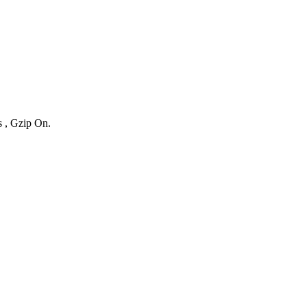
s , Gzip On.