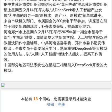
据中共苏州市委组织部微信公众号“苏州先锋”消息苏州市委组织
部上星期五(2月14日)举办以“从DeepSeek看人工智能产业发
展”为主题的领导干部“新技术、新产业、新模式”菜单式讲座。
来自市级机关部门、市属国企的300余名干部参加。讲座旨在引
导干部更新思想观念，补齐素质短板，提高履职能力。
河南郑州市上星期六(2月15日)举行2025年第一期全市领导干
部“问学前沿”讲堂，邀请清华大学新闻学院、人工智能学院双聘
教授沈阳作专题辅导。中共河南省委常委、郑州市委书记安伟
指出，全市党员干部要深入学习，熟练掌握DeepSeek等大模型
的使用方法，以“人脑+人工智能”增强个人能力、提高工作质
效。
中国部分地区司法系统也在星期三相继引入DeepSeek开发的大
模型。
13
本帖有
个回帖，您需要登录后才能浏览
登录
|
注册