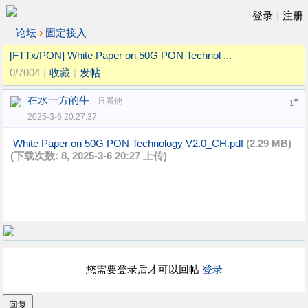
登录
|
注册
›
论坛
固定接入
[FTTx/PON]
White Paper on 50G PON Technol ...
0/7004
|
收藏
|
发帖
在水一方的牛
只看他
#
1
2025-3-6 20:27:37
White Paper on 50G PON Technology V2.0_CH.pdf
(2.29 MB)
(下载次数: 8, 2025-3-6 20:27 上传)
您需要登录后才可以回帖
登录