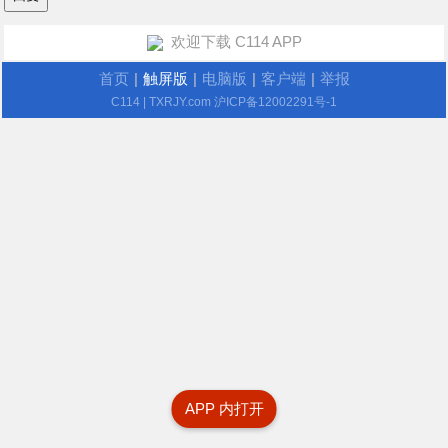
欢迎下载 C114 APP
首页
|
触屏版
|
电脑版
|
客户端
|
举报
C114
| TXRJY.com
沪ICP备12002291号-1
APP 内打开