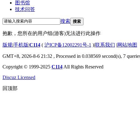
图书馆
技术问答
搜索
搜索
抱歉，您所在的用户组(游客)无法进行此操作
版规
|
手机版
|
C114
(
沪ICP备12002291号-1
)
|
联系我们
|
网站地图
GMT+8, 2026-8-6 21:32
, Processed in 0.038569 second(s), 7 querie
Copyright © 1999-2025
C114
All Rights Reserved
Discuz Licensed
回顶部