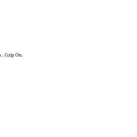
s , Gzip On.