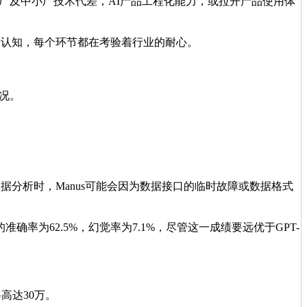
大厂及中小厂技术代差，AI产品工程化能力，或拉开产品使用体
用户认知，每个环节都在考验着行业的耐心。
情况。
据分析时，Manus可能会因为数据接口的临时故障或数据格式
5的准确率为62.5%，幻觉率为7.1%，尽管这一成绩要远优于GPT-
高达30万。