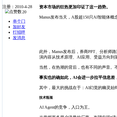
注册：2010-4-28
资本市场的狂热更加印证了这一趋势。
20
Manus发布当天，A股超150只AI智能
串个门
加好友
打招呼
发消息
此外，Manus发布后，券商PPT、分
演内容从技术原理、AI应用、受益方向到
当然，在热潮的背后，也有不同的声音。不少业
事实也的确如此，AI会进一步拉平信息差
其中，最大的挑战在于：AI幻觉的幽灵始
技术瓶颈
AI Agent的竞争，入口为王。