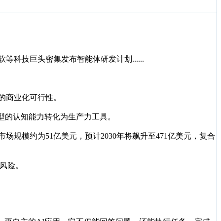
等科技巨头密集发布智能体研发计划......
下的商业化可行性。
模型的认知能力转化为生产力工具。
t市场规模约为51亿美元，预计2030年将飙升至471亿美元，复合
藏风险。