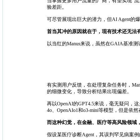
当掌握更多用户流量的厂商，有望实现“流
验差距。
可尽管展现出巨大的潜力，但AI Age
首当其冲的原因就在于，现有技术还无法有
以当红的Manus来说，虽然在GAIA基
有实测用户反馈，在处理复杂任务时，Ma
的细微变化，导致分析结果出现偏差。
再以OpenAI的GPT4.5来说，毫无疑问，
4o、OpenAIo1和o3-mini等模型，但
而这种幻觉，在金融、医疗等高风险领域
假设某医疗诊断Agent，其误判罕见病案