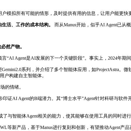
帮用户模拟所有可能的情形，及时提供有用的信息，让用户能更快
构生活、工作的成本结构。
而从Manus开始，似乎AI Agen
进的必然产物。
“AI Agent是AI发展的下一个关键阶段”。事实上，2024年期间
emini2.0系列，并介绍了多个智能体应用，如ProjectAstr
台支持用户构建自主智能体。
市场的情绪。
步印证AI Agent的B端潜力。其“博士水平”Agent针对科
集成了与智能体Agent相关的能力，使其能够在使用工具的同时
OWL等新产品，基于Manus进行复刻和创新，有望推动Agent产