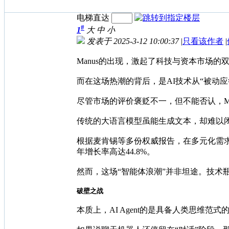
电梯直达
#
1
大
中
小
发表于 2025-3-12 10:00:37
|
只看该作者
|
Manus的出现，激起了科技与资本市场的双
而在这场热潮的背后，是AI技术从“被动应
尽管市场的评价褒贬不一，但不能否认，Ma
传统的大语言模型虽能生成文本，却难以闭环
根据麦肯锡等多份权威报告，在多元化需求驱动下
年增长率高达44.8%。
然而，这场“智能体浪潮”并非坦途。技术瓶
破壁之战
本质上，AI Agent的是具备人类思维范