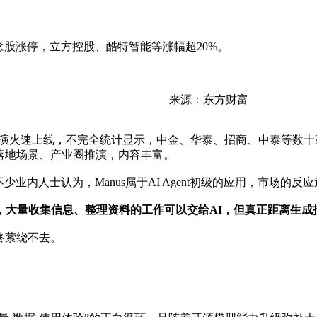
体概念股涨停，立方控股、酷特智能等涨幅超20%。
来源：东方财富
析师路演火速上线，不完全统计显示，中金、华泰、招商、中泰等
落地场景、产业圈推演，内容丰富。
内人士认为，Manus属于AI Agent初级的应用，市场的反
，大量收集信息、整理资料的工作可以交给AI，但真正距离生
终萦绕不去。