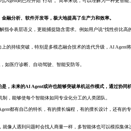
么Agent则已经开始“行动”。简单来说，可以理解为一种更智
、金融分析、软件开发等，极大地提高了生产力和效率。
仅能理解指令表层语义，更能捕捉隐含需求。例如用户说“找性价比高
上的持续突破，特别是多模态融合技术的迭代升级，AI Agen
的领域，如医疗诊断、自动驾驶、智能安防等。
是，未来的AI Agent或许也能够突破单机运作模式，通过协
位机制，能够使每个智能体如同专业化分工的人类团队。
 Agent都有自己的特长，有的擅长编程，有的擅长设计，还有
程，就像人遇到问题时会找人商量一样，多智能体也可以模拟集体