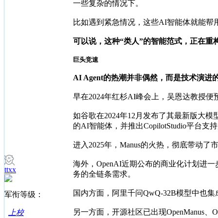
一些复杂的情况下。
比如遇到紧急情况，这些AI智能体就能
可以说，这种“类人”的智能范式，正在重
巨头竞速
AI Agent的热潮并非偶然，而是技术演
早在2024年红杉AI峰会上，吴恩达教授便预言
如谷歌在2024年12月发布了其最新版大模型G
的AI智能体，并推出CopilotStudio平
进入2025年，Manus的火热，彻底带动了
海外，OpenAI近期公布的商业化计划进一
ttxx
务的全链条需求。
国内方面，阿里千问QwQ-32B模型中也
军衔等级：
另一方面，开源社区已出现OpenManus、
上校