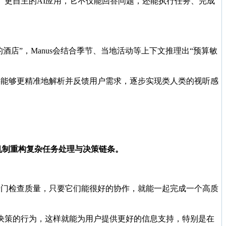
能、更自主的AI应用，它不仅能回答问题，还能执行任务、完成
的酒店”，Manus会结合季节、当地活动等上下文推理出“预算敏
t将能够更精准地解析并反馈用户需求，逐步实现类人类的视听感
同机制重构复杂任务处理与决策链条。
的专门检查质量，只要它们能很好的协作，就能一起完成一个高质
决策的行为，这样就能为用户提供更好的信息支持，特别是在