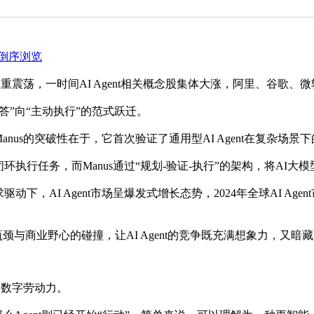
倒序浏览
重震荡，一时间AI Agent相关概念股集体大涨，阿里、谷歌、微软
答”向“主动执行”的范式跃迁。
nus的突破性在于，它首次验证了通用型AI Agent在复杂场景
执行任务，而Manus通过“规划-验证-执行”的架构，将AI大
，AI Agent市场呈爆发式增长态势，2024年全球AI Agen
颈与商业野心的碰撞，让AI Agent的竞争既充满想象力，又暗
式的数字劳动力。