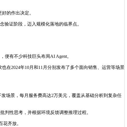
更好的作出决定。
t已从概念验证阶段，迈入规模化落地的临界点。
，便有不少科技巨头布局AI Agent。
a。微软也在2024年10月和11月分别发布了多个面向销售、运营等场景
研与软件开发场景，每月服务费高达2万美元，覆盖从基础分析到复杂任
进行批判性思考，并根据环境反馈调整推理过程。
品百花齐放。