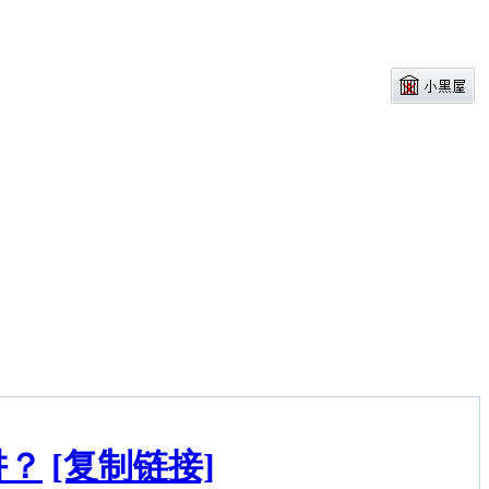
阱？
[复制链接]