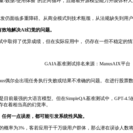
量-数据-使用体验”的正向循环，且随着开源模型能力升级弥补
nt的爆发仍面临多重障碍。从商业模式到技术瓶颈，从法规缺失到
效地解决AI幻觉的问题。
准测试中取得了优异成绩，但在实际应用中， 仍存在一些不稳定的
GAIA基准测试排名来源：ManusAIX平台
nus偶尔会出现任务执行失败或结果不准确的问题。在进行股票数
这是目前最强的大语言模型。但在SimpleQA基准测试中，GPT-4.
是依然存在着相当高的幻觉率。
，任何一点误差，都可能引发系统性风险。
例的概率为3%，客若应用于千万级用户群体，那么潜在误诊人数将