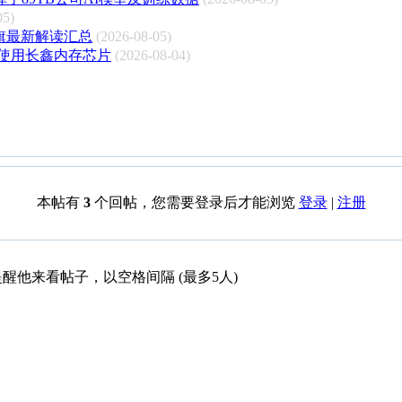
05)
旗最新解读汇总
(2026-08-05)
使用长鑫内存芯片
(2026-08-04)
本帖有
3
个回帖，您需要登录后才能浏览
登录
|
注册
醒他来看帖子，以空格间隔 (最多5人)