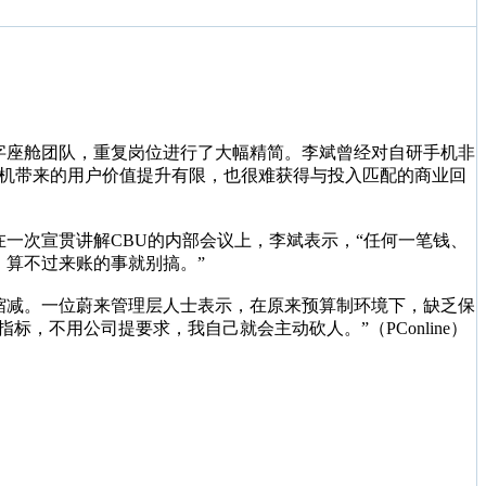
字座舱团队，重复岗位进行了大幅精简。李斌曾经对自研手机非
手机带来的用户价值提升有限，也很难获得与投入匹配的商业回
在一次宣贯讲解CBU的内部会议上，李斌表示，“任何一笔钱、
算不过来账的事就别搞。”
缩减。一位蔚来管理层人士表示，在原来预算制环境下，缺乏保
不用公司提要求，我自己就会主动砍人。”（PConline）