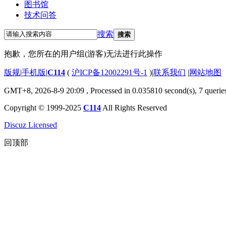
图书馆
技术问答
搜索
搜索
抱歉，您所在的用户组(游客)无法进行此操作
版规
|
手机版
|
C114
(
沪ICP备12002291号-1
)
|
联系我们
|
网站地图
GMT+8, 2026-8-9 20:09
, Processed in 0.035810 second(s), 7 querie
Copyright © 1999-2025
C114
All Rights Reserved
Discuz Licensed
回顶部