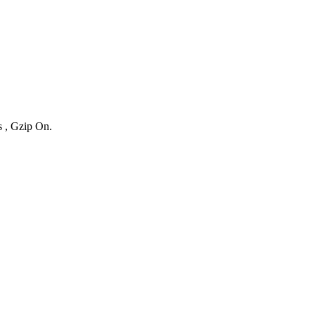
s , Gzip On.