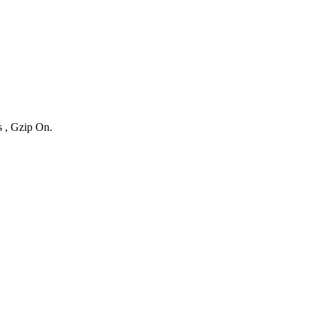
s , Gzip On.