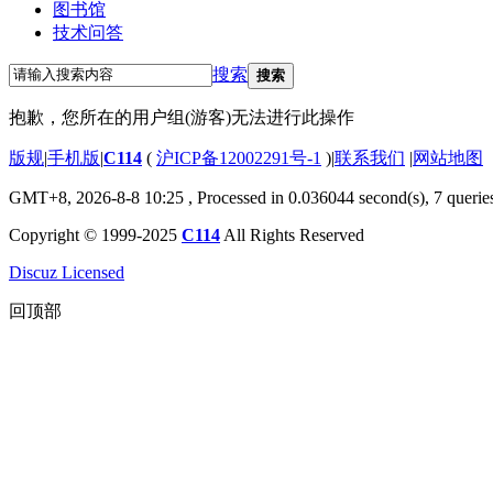
图书馆
技术问答
搜索
搜索
抱歉，您所在的用户组(游客)无法进行此操作
版规
|
手机版
|
C114
(
沪ICP备12002291号-1
)
|
联系我们
|
网站地图
GMT+8, 2026-8-8 10:25
, Processed in 0.036044 second(s), 7 querie
Copyright © 1999-2025
C114
All Rights Reserved
Discuz Licensed
回顶部