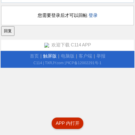
您需要登录后才可以回帖
登录
欢迎下载 C114 APP
首页
|
触屏版
|
电脑版
|
客户端
|
举报
C114
| TXRJY.com
沪ICP备12002291号-1
APP 内打开