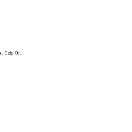
s , Gzip On.