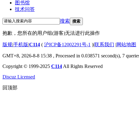
图书馆
技术问答
搜索
搜索
抱歉，您所在的用户组(游客)无法进行此操作
版规
|
手机版
|
C114
(
沪ICP备12002291号-1
)
|
联系我们
|
网站地图
GMT+8, 2026-8-8 15:38
, Processed in 0.038571 second(s), 7 querie
Copyright © 1999-2025
C114
All Rights Reserved
Discuz Licensed
回顶部