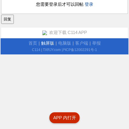
您需要登录后才可以回帖
登录
欢迎下载 C114 APP
首页
|
触屏版
|
电脑版
|
客户端
|
举报
C114
| TXRJY.com
沪ICP备12002291号-1
APP 内打开