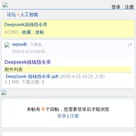
登录
|
注册
›
论坛
人工智能
Deepseek搞钱指令库
4/1950
|
收藏
|
发帖
wpswllt
只看他
#
1
2025-4-15 10:29:45
Deepseek搞钱指令库
附件列表
DeepSeek 搞钱指令库.pdf
(2025-4-15 10:29 上传)
1.1 MB, 下载次数: 8
4
本帖有
个回帖，您需要登录后才能浏览
登录
|
注册