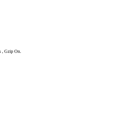
s , Gzip On.