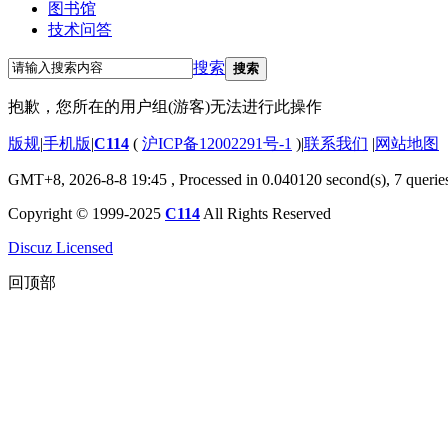
图书馆
技术问答
搜索
搜索
抱歉，您所在的用户组(游客)无法进行此操作
版规
|
手机版
|
C114
(
沪ICP备12002291号-1
)
|
联系我们
|
网站地图
GMT+8, 2026-8-8 19:45
, Processed in 0.040120 second(s), 7 querie
Copyright © 1999-2025
C114
All Rights Reserved
Discuz Licensed
回顶部