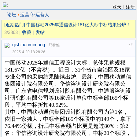
登录
|
注册
›
论坛
运营商·运营人
[近期热门]
中国移动2025年通信设计181亿大标中标结果出炉！
3/3863
|
收藏
|
发帖
qishihenmimang
只看他
#
1
2025-4-20 18:28:26
中国移动
2025
年通信工程设计大标，
总体采购规模
181.67亿（不含税）。
近日，
31个省市自治区及18家
专业公司的采购结果陆续出炉。最终，
中国移动通信
集团设计院有限公司、华信咨询设计研究院有限公
司、广东省电信规划设计院有限公司、中通服咨询设
计研究院有限公司等
16家设计单位中标全部165个标
段
，平均中标折扣
40.92%。
其中，中国移动通信集团设计院有限公司为第
1名，
依旧一家独大，中标全部165个标段中的149个，拿下
76.44%份额，折后中标金额占比更是超过80%；第2
名：华信咨询设计研究院有限公司，中标20个标段，