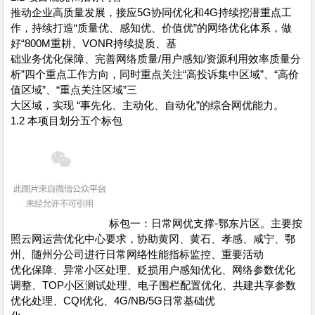
推动企业高质量发展，接应5G协同优化和4G持续挖潜重点工
作，持续打造“质量优、感知优、价值优”的网络优化体系，做
好“800M重耕、VONR持续提质、基
础业务优化保障、完善网络质量/用户感知/资源利用效率质量分
析”四个重点工作方向，同时重点关注“高投诉集中区域”、“高价
值区域”、“重点关注区域”三
大区域，实现 “事先化、主动化、自动化”的综合网优能力。
1.2 本项目划分五个标包
标包一：日常网优支撑-鄂东片区。主要按
照云网运营优化中心要求，协助黄冈、黄石、孝感、咸宁、鄂
州、随州分公司进行日常网络性能指标监控、重要活动
优化保障、异常小区处理、贬损用户感知优化、网络参数优化
调整、TOP小区测试处理、电子围栏配置优化、共建共享参数
优化处理、CQI优化、4G/NB/5G日常基础优