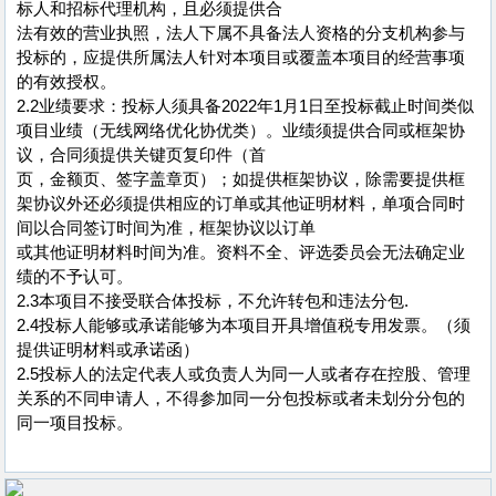
标人和招标代理机构，且必须提供合
法有效的营业执照，法人下属不具备法人资格的分支机构参与
投标的，应提供所属法人针对本项目或覆盖本项目的经营事项
的有效授权。
2.2业绩要求：投标人须具备2022年1月1日至投标截止时间类似
项目业绩（无线网络优化协优类）。业绩须提供合同或框架协
议，合同须提供关键页复印件（首
页，金额页、签字盖章页）；如提供框架协议，除需要提供框
架协议外还必须提供相应的订单或其他证明材料，单项合同时
间以合同签订时间为准，框架协议以订单
或其他证明材料时间为准。资料不全、评选委员会无法确定业
绩的不予认可。
2.3本项目不接受联合体投标，不允许转包和违法分包.
2.4投标人能够或承诺能够为本项目开具增值税专用发票。（须
提供证明材料或承诺函）
2.5投标人的法定代表人或负责人为同一人或者存在控股、管理
关系的不同申请人，不得参加同一分包投标或者未划分分包的
同一项目投标。