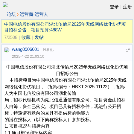
登录
|
注册
›
论坛
运营商·运营人
中国电信股份有限公司湖北传输局2025年无线网络优化协优项
目招标公告，项目预算:488W
7/2598
|
收藏
|
发帖
wang0906601
只看他
#
1
2025-4-22 21:03:10
中国电信股份有限公司湖北传输局2025年无线网络优化协优项
目招标公告
本招标项目为中国电信股份有限公司湖北传输局2025年无线
网络优化协优项目，（招标编号：HBXT-2025-11122），招标
人为中国电信股份有限公司湖北传输
局，招标代理机构为湖北信通通信有限公司。项目资金由招标
人自筹，资金已落实。项目已具备招标条件，现进行公开招
标，特邀请有意向的且具有提供标的物能力
的潜在投标人（以下简称投标人）参加投标。
1. 项目概况与招标内容
1.1 项目概况和招标内容