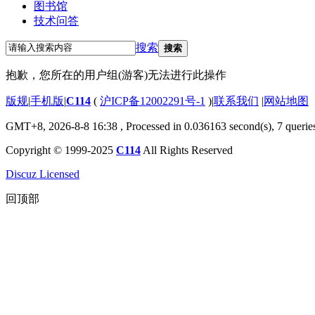
图书馆
技术问答
搜索
搜索
抱歉，您所在的用户组(游客)无法进行此操作
版规
|
手机版
|
C114
(
沪ICP备12002291号-1
)
|
联系我们
|
网站地图
GMT+8, 2026-8-8 16:38
, Processed in 0.036163 second(s), 7 querie
Copyright © 1999-2025
C114
All Rights Reserved
Discuz Licensed
回顶部