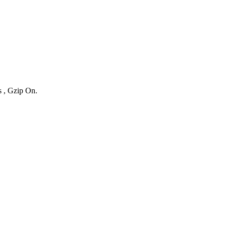
s , Gzip On.