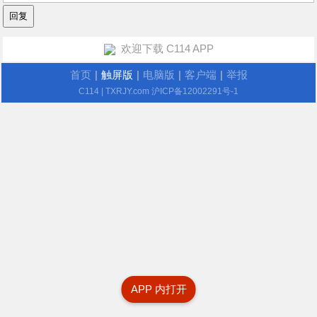
欢迎下载 C114 APP
首页
|
触屏版
|
电脑版
|
客户端
|
举报
C114
| TXRJY.com
沪ICP备12002291号-1
APP 内打开