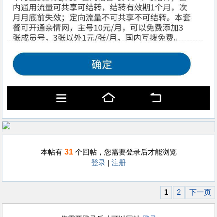
31
本帖有
个回帖，您需要登录后才能浏览
登录
|
注册
1
2
下一页