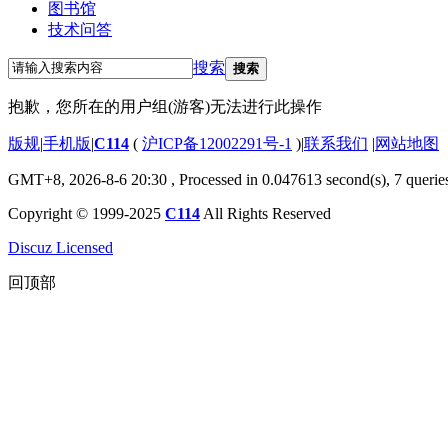
图书馆
技术问答
搜索
搜索
抱歉，您所在的用户组(游客)无法进行此操作
版规
|
手机版
|
C114
(
沪ICP备12002291号-1
)
|
联系我们
|
网站地图
GMT+8, 2026-8-6 20:30
, Processed in 0.047613 second(s), 7 querie
Copyright © 1999-2025
C114
All Rights Reserved
Discuz Licensed
回顶部