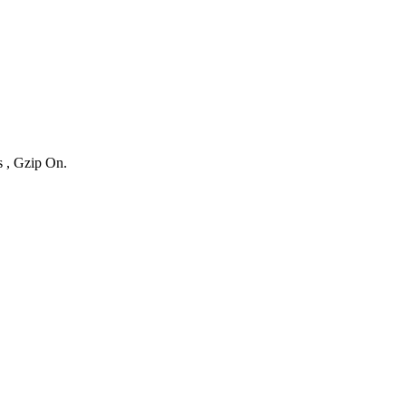
s , Gzip On.