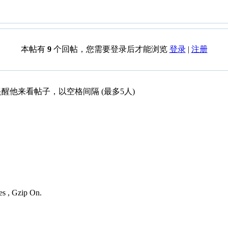
本帖有
9
个回帖，您需要登录后才能浏览
登录
|
注册
醒他来看帖子，以空格间隔 (最多5人)
es , Gzip On.