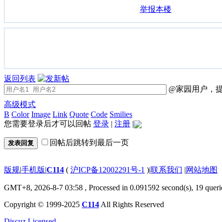
举报本楼
返回列表
@家园用户，提
高级模式
B
Color
Image
Link
Quote
Code
Smilies
您需要登录后才可以回帖
登录
|
注册
|
回帖后跳转到最后一页
发表回复
版规
|
手机版
|
C114
(
沪ICP备12002291号-1
)
|
联系我们
|
网站地图
GMT+8, 2026-8-7 03:58
, Processed in 0.091592 second(s), 19 queri
Copyright © 1999-2025
C114
All Rights Reserved
Discuz Licensed