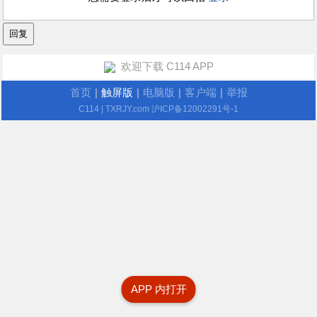
欢迎下载 C114 APP
首页
|
触屏版
|
电脑版
|
客户端
|
举报
C114
| TXRJY.com
沪ICP备12002291号-1
APP 内打开