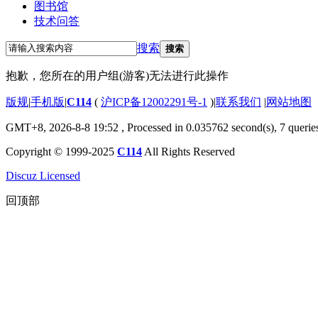
图书馆
技术问答
搜索
搜索
抱歉，您所在的用户组(游客)无法进行此操作
版规
|
手机版
|
C114
(
沪ICP备12002291号-1
)
|
联系我们
|
网站地图
GMT+8, 2026-8-8 19:52
, Processed in 0.035762 second(s), 7 querie
Copyright © 1999-2025
C114
All Rights Reserved
Discuz Licensed
回顶部