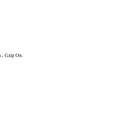
s , Gzip On.