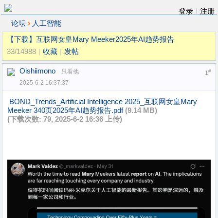
登录
|
注册
›
论坛
人工智能
【下载】互联网女皇Mary Meeker2025年AI趋势报告
33/14988
|
收藏
|
发帖
Oishiimono
只看他
#
1
2025-6-2 16:37:37
BOND_Trends_Artificial Intelligence 2025_互联网女皇Mary
Meeker 340页2025年AI趋势报告.pdf
(9.14 MB)
(下载次数: 79, 2025-6-2 16:36 上传)