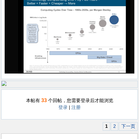
33
本帖有
个回帖，您需要登录后才能浏览
登录
|
注册
1
2
下一页