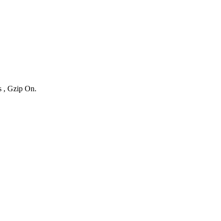
s , Gzip On.