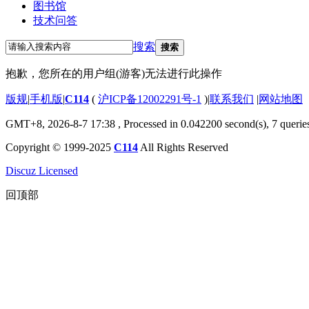
图书馆
技术问答
搜索
搜索
抱歉，您所在的用户组(游客)无法进行此操作
版规
|
手机版
|
C114
(
沪ICP备12002291号-1
)
|
联系我们
|
网站地图
GMT+8, 2026-8-7 17:38
, Processed in 0.042200 second(s), 7 querie
Copyright © 1999-2025
C114
All Rights Reserved
Discuz Licensed
回顶部