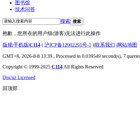
图书馆
技术问答
搜索
搜索
抱歉，您所在的用户组(游客)无法进行此操作
版规
|
手机版
|
C114
(
沪ICP备12002291号-1
)
|
联系我们
|
网站地图
GMT+8, 2026-8-8 13:39
, Processed in 0.039549 second(s), 7 querie
Copyright © 1999-2025
C114
All Rights Reserved
Discuz Licensed
回顶部