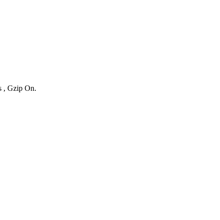
s , Gzip On.