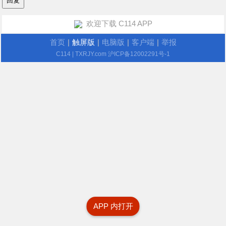
欢迎下载 C114 APP
首页
|
触屏版
|
电脑版
|
客户端
|
举报
C114
| TXRJY.com
沪ICP备12002291号-1
APP 内打开