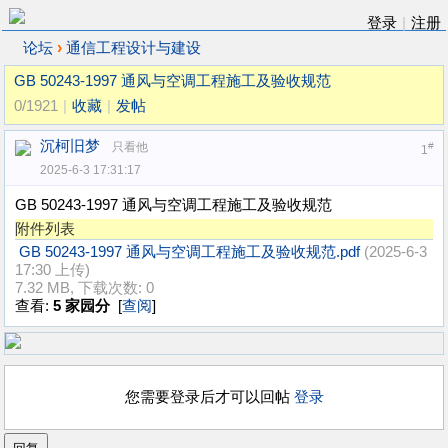
登录
|
注册
›
论坛
通信工程设计与建设
GB 50243-1997 通风与空调工程施工及验收规范
0/1921
|
收藏
|
发帖
沉柯旧梦
只看他
#
1
2025-6-3 17:31:17
GB 50243-1997 通风与空调工程施工及验收规范
附件列表
GB 50243-1997 通风与空调工程施工及验收规范.pdf
(2025-6-3
17:30 上传)
7.32 MB, 下载次数: 0
查看:
5 家园分
[
查阅
]
您需要登录后才可以回帖
登录